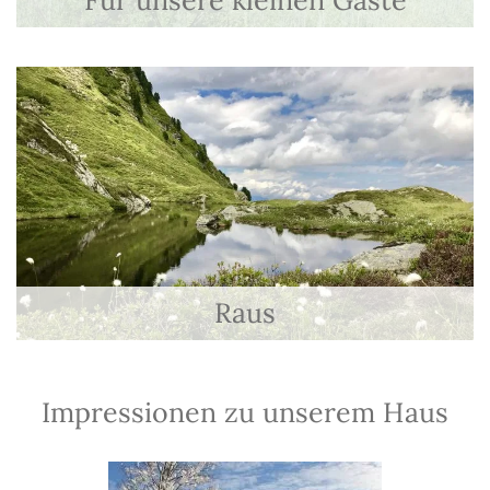
Für unsere kleinen Gäste
Raus
Impressionen zu unserem Haus